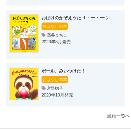
おばけのかぞえうた １・一・一つ
おはなしの本
高谷まちこ
2023年8月発売
ボール、みいつけた！
おはなしの本
宮野聡子
2020年10月発売
書籍一覧へ