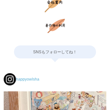
SNSもフォローしてね！
happyowlsha