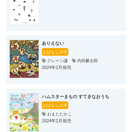
ありえない
おはなしの本
クレーン謙
内田麟太郎
2024年2月発売
ハムスターまもの すてきなおうち
おはなしの本
おまたたかこ
2024年2月発売