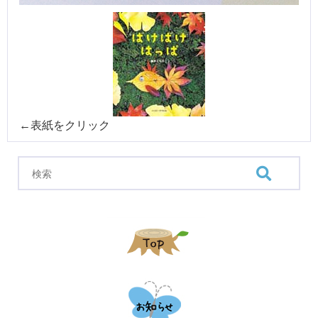
←表紙をクリック