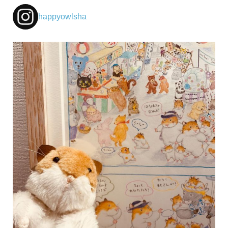
happyowlsha