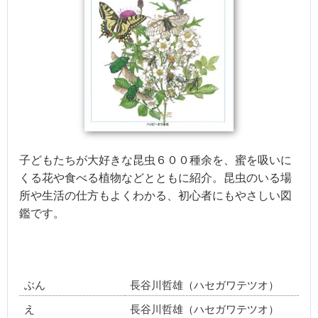
子どもたちが大好きな昆虫６００種余を、蜜を吸いに
くる花や食べる植物などとともに紹介。昆虫のいる場
所や生活の仕方もよくわかる、初心者にもやさしい図
鑑です。
ぶん
長谷川哲雄（ハセガワテツオ）
え
長谷川哲雄（ハセガワテツオ）