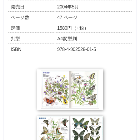
発売日
2004年5月
ページ数
47 ページ
定価
1580円（+税）
判型
A4変型判
ISBN
978-4-902528-01-5