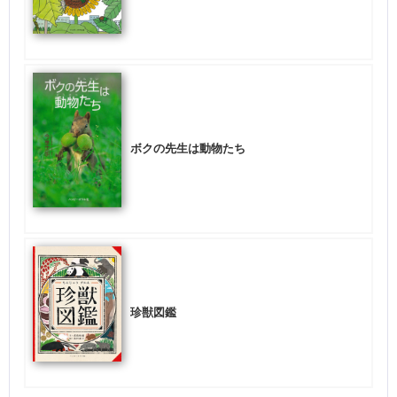
ボクの先生は動物たち
珍獣図鑑