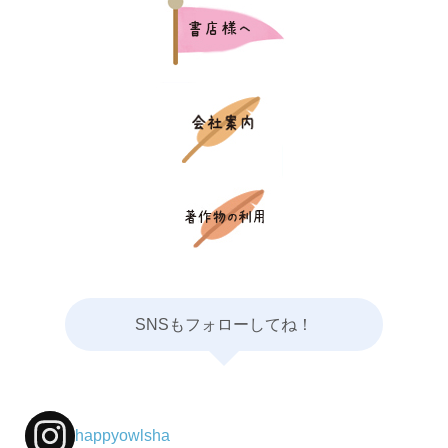
SNSもフォローしてね！
happyowlsha