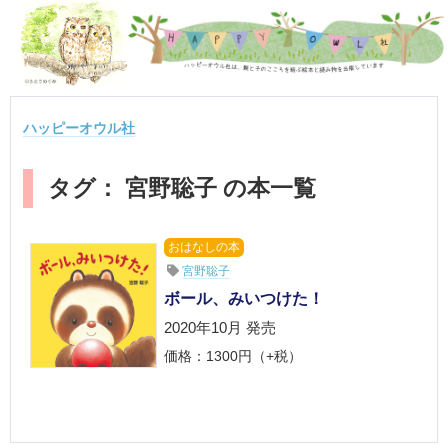
ハッピーオウル社
タグ： 宮野聡子 の本一覧
おはなしの本
宮野聡子
ボール、みいつけた！
2020年10月 発売
価格：1300円（+税）