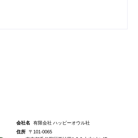
会社名
有限会社 ハッピーオウル社
住所
〒101-0065