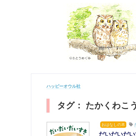
ハッピーオウル社
タグ： たかくわこ
おはなしの本
だいだいだい