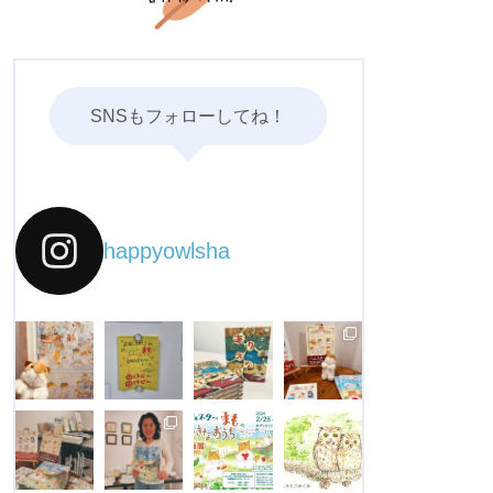
SNSもフォローしてね！
happyowlsha