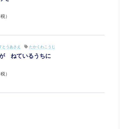
+税）
すとうあさえ
たかくわこうじ
が ねているうちに
+税）